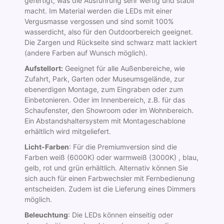
gefertigt, was die Ausführung sehr wertig und stabil
macht. Im Material werden die LEDs mit einer
Vergusmasse vergossen und sind somit 100%
wasserdicht, also für den Outdoorbereich geeignet.
Die Zargen und Rückseite sind schwarz matt lackiert
(andere Farben auf Wunsch möglich).
Aufstellort:
Geeignet für alle Außenbereiche, wie
Zufahrt, Park, Garten oder Museumsgelände, zur
ebenerdigen Montage, zum Eingraben oder zum
Einbetonieren. Oder im Innenbereich, z.B. für das
Schaufenster, den Showroom oder im Wohnbereich.
Ein Abstandshaltersystem mit Montageschablone
erhältlich wird mitgeliefert.
Licht-Farben
: Für die Premiumversion sind die
Farben weiß (6000K) oder warmweiß (3000K) , blau,
gelb, rot und grün erhältlich. Alternativ können Sie
sich auch für einen Farbwechsler mit Fernbedienung
entscheiden. Zudem ist die Lieferung eines Dimmers
möglich.
Beleuchtung
: Die LEDs können einseitig oder