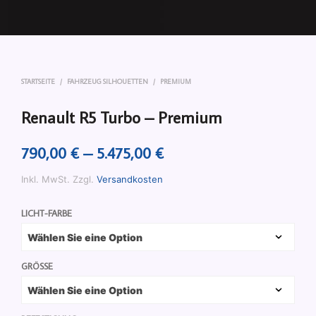
STARTSEITE
/
FAHRZEUG SILHOUETTEN
/
PREMIUM
Renault R5 Turbo – Premium
790,00
€
–
5.475,00
€
Inkl. MwSt.
Zzgl.
Versandkosten
LICHT-FARBE
GRÖSSE