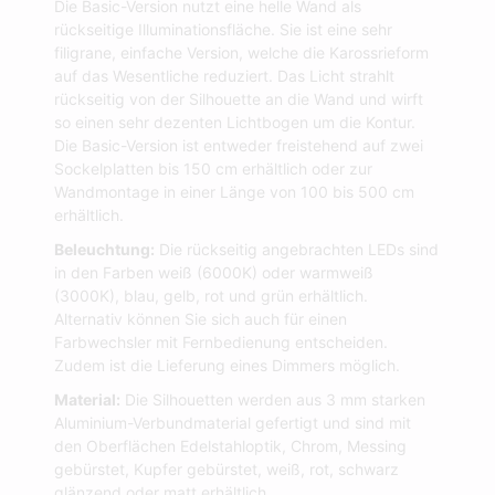
Die Basic-Version nutzt eine helle Wand als
rückseitige Illuminationsfläche. Sie ist eine sehr
filigrane, einfache Version, welche die Karossrieform
auf das Wesentliche reduziert. Das Licht strahlt
rückseitig von der Silhouette an die Wand und wirft
so einen sehr dezenten Lichtbogen um die Kontur.
Die Basic-Version ist entweder freistehend auf zwei
Sockelplatten bis 150 cm erhältlich oder zur
Wandmontage in einer Länge von 100 bis 500 cm
erhältlich.
Beleuchtung:
Die rückseitig angebrachten LEDs sind
in den Farben weiß (6000K) oder warmweiß
(3000K), blau, gelb, rot und grün erhältlich.
Alternativ können Sie sich auch für einen
Farbwechsler mit Fernbedienung entscheiden.
Zudem ist die Lieferung eines Dimmers möglich.
Material:
Die Silhouetten werden aus 3 mm starken
Aluminium-Verbundmaterial gefertigt und sind mit
den Oberflächen Edelstahloptik, Chrom, Messing
gebürstet, Kupfer gebürstet, weiß, rot, schwarz
glänzend oder matt erhältlich.