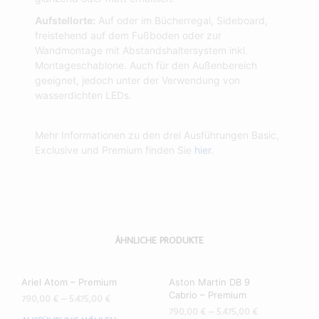
Aufstellorte:
Auf oder im Bücherregal, Sideboard,
freistehend auf dem Fußboden oder zur
Wandmontage mit Abstandshaltersystem inkl.
Montageschablone. Auch für den Außenbereich
geeignet, jedoch unter der Verwendung von
wasserdichten LEDs.
Mehr Informationen zu den drei Ausführungen Basic,
Exclusive und Premium finden Sie
hier
.
ÄHNLICHE PRODUKTE
Ariel Atom – Premium
Aston Martin DB 9
Cabrio – Premium
790,00
€
–
5.475,00
€
790,00
€
–
5.475,00
€