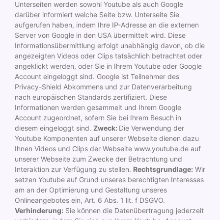
Unterseiten werden sowohl Youtube als auch Google
darüber informiert welche Seite bzw. Unterseite Sie
aufgerufen haben, indem Ihre IP-Adresse an die externen
Server von Google in den USA übermittelt wird. Diese
Informationsübermittlung erfolgt unabhängig davon, ob die
angezeigten Videos oder Clips tatsächlich betrachtet oder
angeklickt werden, oder Sie in Ihrem Youtube oder Google
Account eingeloggt sind. Google ist Teilnehmer des
Privacy-Shield Abkommens und zur Datenverarbeitung
nach europäischen Standards zertifiziert. Diese
Informationen werden gesammelt und Ihrem Google
Account zugeordnet, sofern Sie bei Ihrem Besuch in
diesem eingeloggt sind.
Zweck:
Die Verwendung der
Youtube Komponenten auf unserer Webseite dienen dazu
Ihnen Videos und Clips der Webseite www.youtube.de auf
unserer Webseite zum Zwecke der Betrachtung und
Interaktion zur Verfügung zu stellen.
Rechtsgrundlage:
Wir
setzen Youtube auf Grund unseres berechtigten Interesses
am an der Optimierung und Gestaltung unseres
Onlineangebotes ein, Art. 6 Abs. 1 lit. f DSGVO.
Verhinderung:
Sie können die Datenübertragung jederzeit