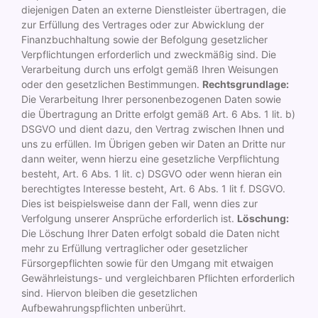
diejenigen Daten an externe Dienstleister übertragen, die
zur Erfüllung des Vertrages oder zur Abwicklung der
Finanzbuchhaltung sowie der Befolgung gesetzlicher
Verpflichtungen erforderlich und zweckmäßig sind. Die
Verarbeitung durch uns erfolgt gemäß Ihren Weisungen
oder den gesetzlichen Bestimmungen.
Rechtsgrundlage:
Die Verarbeitung Ihrer personenbezogenen Daten sowie
die Übertragung an Dritte erfolgt gemäß Art. 6 Abs. 1 lit. b)
DSGVO und dient dazu, den Vertrag zwischen Ihnen und
uns zu erfüllen. Im Übrigen geben wir Daten an Dritte nur
dann weiter, wenn hierzu eine gesetzliche Verpflichtung
besteht, Art. 6 Abs. 1 lit. c) DSGVO oder wenn hieran ein
berechtigtes Interesse besteht, Art. 6 Abs. 1 lit f. DSGVO.
Dies ist beispielsweise dann der Fall, wenn dies zur
Verfolgung unserer Ansprüche erforderlich ist.
Löschung:
Die Löschung Ihrer Daten erfolgt sobald die Daten nicht
mehr zu Erfüllung vertraglicher oder gesetzlicher
Fürsorgepflichten sowie für den Umgang mit etwaigen
Gewährleistungs- und vergleichbaren Pflichten erforderlich
sind. Hiervon bleiben die gesetzlichen
Aufbewahrungspflichten unberührt.