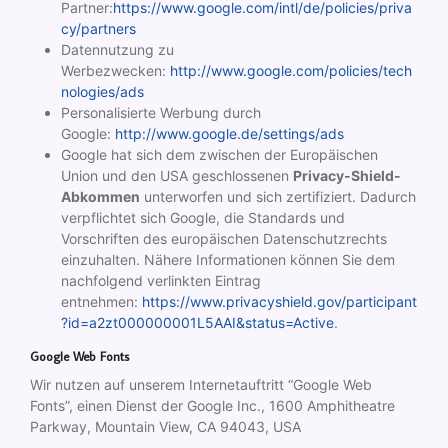
Partner:
https://www.google.com/intl/de/policies/priva
cy/partners
Datennutzung zu
Werbezwecken:
http://www.google.com/policies/tech
nologies/ads
Personalisierte Werbung durch
Google:
http://www.google.de/settings/ads
Google hat sich dem zwischen der Europäischen
Union und den USA geschlossenen
Privacy-Shield-
Abkommen
unterworfen und sich zertifiziert. Dadurch
verpflichtet sich Google, die Standards und
Vorschriften des europäischen Datenschutzrechts
einzuhalten. Nähere Informationen können Sie dem
nachfolgend verlinkten Eintrag
entnehmen:
https://www.privacyshield.gov/participant
?id=a2zt000000001L5AAI&status=Active
.
Google Web Fonts
Wir nutzen auf unserem Internetauftritt “Google Web
Fonts”, einen Dienst der Google Inc., 1600 Amphitheatre
Parkway, Mountain View, CA 94043, USA