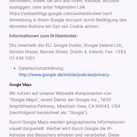
verhindern, indem Sie sich aus Ihrem Youtube Account
ausloggen, oder unter folgendem Link
https://adssettings.google.com/authenticated nach
Anmeldung in Ihrem Google Account durch Betätigung des
Abmelde-Buttons ein Opt-out Cookie setzen.
Informationen zum Drittanbieter:
Sitz innerhalb der EU: Google Dublin, Google Ireland Ltd.,
Gordon House, Barrow Street, Dublin 4, Ireland, Fax: +353
(1) 436 1001.
Datenschutzerklärung:
http://www.google.de/intl/de/policies/privacy
Google Maps
Wir nutzen auf unserer Webseite Komponenten von
“Google Maps”, einem Dienst der Google Inc., 1600
Amphitheatre Parkway, Mountain View, CA 94043, USA
(nachfolgend bezeichnet als: “Google”).
Durch Google Maps werden geographische Informationen
visuell dargestellt. Hierbei wird durch Google die IP-
Adresse des Besuchers erhoben und verarbeitet. Diese