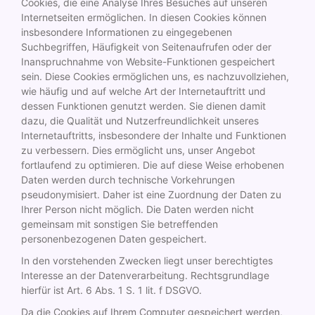
Cookies, die eine Analyse Ihres Besuches auf unseren
Internetseiten ermöglichen. In diesen Cookies können
insbesondere Informationen zu eingegebenen
Suchbegriffen, Häufigkeit von Seitenaufrufen oder der
Inanspruchnahme von Website-Funktionen gespeichert
sein. Diese Cookies ermöglichen uns, es nachzuvollziehen,
wie häufig und auf welche Art der Internetauftritt und
dessen Funktionen genutzt werden. Sie dienen damit
dazu, die Qualität und Nutzerfreundlichkeit unseres
Internetauftritts, insbesondere der Inhalte und Funktionen
zu verbessern. Dies ermöglicht uns, unser Angebot
fortlaufend zu optimieren. Die auf diese Weise erhobenen
Daten werden durch technische Vorkehrungen
pseudonymisiert. Daher ist eine Zuordnung der Daten zu
Ihrer Person nicht möglich. Die Daten werden nicht
gemeinsam mit sonstigen Sie betreffenden
personenbezogenen Daten gespeichert.
In den vorstehenden Zwecken liegt unser berechtigtes
Interesse an der Datenverarbeitung. Rechtsgrundlage
hierfür ist Art. 6 Abs. 1 S. 1 lit. f DSGVO.
Da die Cookies auf Ihrem Computer gespeichert werden,