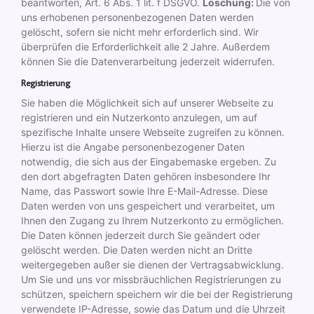
beantworten, Art. 6 Abs. 1 lit. f DSGVO.
Löschung:
Die von
uns erhobenen personenbezogenen Daten werden
gelöscht, sofern sie nicht mehr erforderlich sind. Wir
überprüfen die Erforderlichkeit alle 2 Jahre. Außerdem
können Sie die Datenverarbeitung jederzeit widerrufen.
Registrierung
Sie haben die Möglichkeit sich auf unserer Webseite zu
registrieren und ein Nutzerkonto anzulegen, um auf
spezifische Inhalte unsere Webseite zugreifen zu können.
Hierzu ist die Angabe personenbezogener Daten
notwendig, die sich aus der Eingabemaske ergeben. Zu
den dort abgefragten Daten gehören insbesondere Ihr
Name, das Passwort sowie Ihre E-Mail-Adresse. Diese
Daten werden von uns gespeichert und verarbeitet, um
Ihnen den Zugang zu Ihrem Nutzerkonto zu ermöglichen.
Die Daten können jederzeit durch Sie geändert oder
gelöscht werden. Die Daten werden nicht an Dritte
weitergegeben außer sie dienen der Vertragsabwicklung.
Um Sie und uns vor missbräuchlichen Registrierungen zu
schützen, speichern speichern wir die bei der Registrierung
verwendete IP-Adresse, sowie das Datum und die Uhrzeit