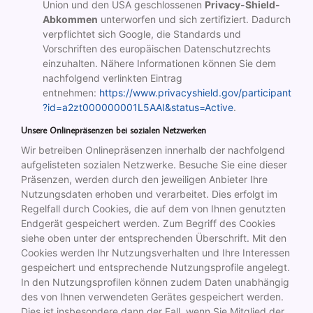
Union und den USA geschlossenen
Privacy-Shield-
Abkommen
unterworfen und sich zertifiziert. Dadurch
verpflichtet sich Google, die Standards und
Vorschriften des europäischen Datenschutzrechts
einzuhalten. Nähere Informationen können Sie dem
nachfolgend verlinkten Eintrag
entnehmen:
https://www.privacyshield.gov/participant
?id=a2zt000000001L5AAI&status=Active
.
Unsere Onlinepräsenzen bei sozialen Netzwerken
Wir betreiben Onlinepräsenzen innerhalb der nachfolgend
aufgelisteten sozialen Netzwerke. Besuche Sie eine dieser
Präsenzen, werden durch den jeweiligen Anbieter Ihre
Nutzungsdaten erhoben und verarbeitet. Dies erfolgt im
Regelfall durch Cookies, die auf dem von Ihnen genutzten
Endgerät gespeichert werden. Zum Begriff des Cookies
siehe oben unter der entsprechenden Überschrift. Mit den
Cookies werden Ihr Nutzungsverhalten und Ihre Interessen
gespeichert und entsprechende Nutzungsprofile angelegt.
In den Nutzungsprofilen können zudem Daten unabhängig
des von Ihnen verwendeten Gerätes gespeichert werden.
Dies ist insbesondere dann der Fall, wenn Sie Mitglied der