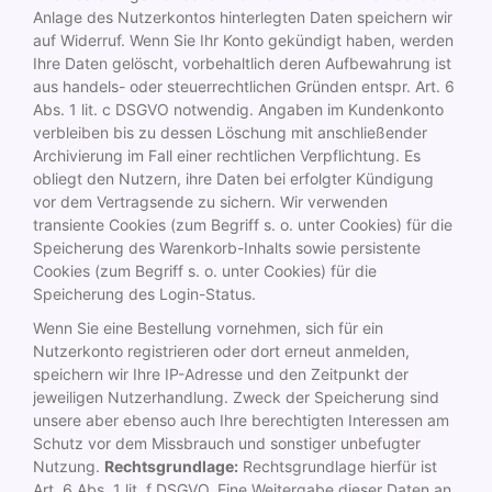
Anlage des Nutzerkontos hinterlegten Daten speichern wir
auf Widerruf. Wenn Sie Ihr Konto gekündigt haben, werden
Ihre Daten gelöscht, vorbehaltlich deren Aufbewahrung ist
aus handels- oder steuerrechtlichen Gründen entspr. Art. 6
Abs. 1 lit. c DSGVO notwendig. Angaben im Kundenkonto
verbleiben bis zu dessen Löschung mit anschließender
Archivierung im Fall einer rechtlichen Verpflichtung. Es
obliegt den Nutzern, ihre Daten bei erfolgter Kündigung
vor dem Vertragsende zu sichern. Wir verwenden
transiente Cookies (zum Begriff s. o. unter Cookies) für die
Speicherung des Warenkorb-Inhalts sowie persistente
Cookies (zum Begriff s. o. unter Cookies) für die
Speicherung des Login-Status.
Wenn Sie eine Bestellung vornehmen, sich für ein
Nutzerkonto registrieren oder dort erneut anmelden,
speichern wir Ihre IP-Adresse und den Zeitpunkt der
jeweiligen Nutzerhandlung. Zweck der Speicherung sind
unsere aber ebenso auch Ihre berechtigten Interessen am
Schutz vor dem Missbrauch und sonstiger unbefugter
Nutzung.
Rechtsgrundlage:
Rechtsgrundlage hierfür ist
Art. 6 Abs. 1 lit. f DSGVO. Eine Weitergabe dieser Daten an