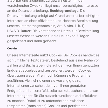
Stabilität und Sicherheit zu gewährleisten. In den
vorstehenden Zwecken liegt unser berechtigtes Interesse
an der Datenverarbeitung.
Rechtsgrundlage:
Die
Datenverarbeitung erfolgt auf Grund unseres berechtigten
Interesses an einer effizienten und sicheren Bereitstellung
unseres Internetangebotes ein, Art. 6 Abs. 1 lit. f)
DSGVO.
Dauer:
Die vorstehenden Daten zur Bereitstellung
unserer Webseite werden für die Dauer von 7 Tagen
gespeichert und dann gelöscht.
Cookies
Unsere Internetseite nutzt Cookies. Bei Cookies handelt es
sich um kleine Textdateien, bestehend aus einer Reihe von
Zahlen und Buchstaben, die auf dem von Ihnen genutzten
Endgerät abgelegt und gespeichert werden. Cookies
übertragen weder Viren noch können sie Programme
ausführen. Vielmehr dienen sie vorrangig dazu,
Informationen zwischen dem von Ihnen genutzten
Endgerät und unserer Webseite auszutauschen, um unser
Internetangebot für Sie nutzerfreundlicher und effektiver
zu machen. Dabei ist zu unterscheiden zwischen
temporären (transienten) Cookies und persistenten