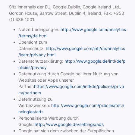
Sitz innerhalb der EU: Google Dublin, Google Ireland Ltd.,
Gordon House, Barrow Street, Dublin 4, Ireland, Fax: +353
(1) 436 1001.
Nutzerbedingungen:
http://www.google.com/analytics
/terms/de.html
Übersicht zum
Datenschutz:
http://www.google.com/intl/de/analytics
/learn/privacy.html
Datenschutzerklärung:
http://www.google.de/intl/de/p
olicies/privacy
Datennutzung durch Google bei Ihrer Nutzung von
Websites oder Apps unserer
Partner:
https://www.google.com/intl/de/policies/priva
cy/partners
Datennutzung zu
Werbezwecken:
http://www.google.com/policies/tech
nologies/ads
Personalisierte Werbung durch
Google:
http://www.google.de/settings/ads
Google hat sich dem zwischen der Europäischen