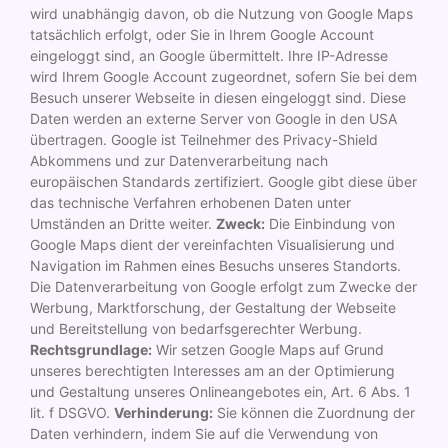
wird unabhängig davon, ob die Nutzung von Google Maps
tatsächlich erfolgt, oder Sie in Ihrem Google Account
eingeloggt sind, an Google übermittelt. Ihre IP-Adresse
wird Ihrem Google Account zugeordnet, sofern Sie bei dem
Besuch unserer Webseite in diesen eingeloggt sind. Diese
Daten werden an externe Server von Google in den USA
übertragen. Google ist Teilnehmer des Privacy-Shield
Abkommens und zur Datenverarbeitung nach
europäischen Standards zertifiziert. Google gibt diese über
das technische Verfahren erhobenen Daten unter
Umständen an Dritte weiter.
Zweck:
Die Einbindung von
Google Maps dient der vereinfachten Visualisierung und
Navigation im Rahmen eines Besuchs unseres Standorts.
Die Datenverarbeitung von Google erfolgt zum Zwecke der
Werbung, Marktforschung, der Gestaltung der Webseite
und Bereitstellung von bedarfsgerechter Werbung.
Rechtsgrundlage:
Wir setzen Google Maps auf Grund
unseres berechtigten Interesses am an der Optimierung
und Gestaltung unseres Onlineangebotes ein, Art. 6 Abs. 1
lit. f DSGVO.
Verhinderung:
Sie können die Zuordnung der
Daten verhindern, indem Sie auf die Verwendung von