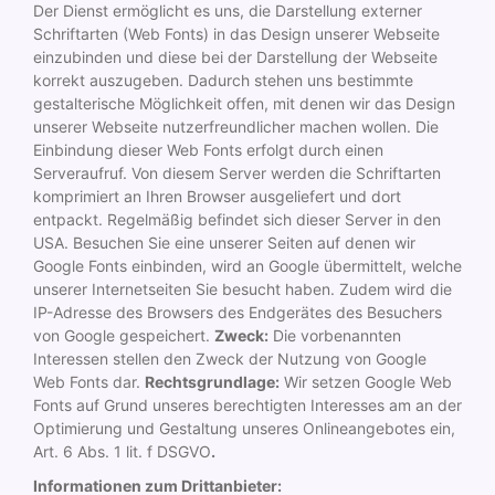
Der Dienst ermöglicht es uns, die Darstellung externer
Schriftarten (Web Fonts) in das Design unserer Webseite
einzubinden und diese bei der Darstellung der Webseite
korrekt auszugeben. Dadurch stehen uns bestimmte
gestalterische Möglichkeit offen, mit denen wir das Design
unserer Webseite nutzerfreundlicher machen wollen. Die
Einbindung dieser Web Fonts erfolgt durch einen
Serveraufruf. Von diesem Server werden die Schriftarten
komprimiert an Ihren Browser ausgeliefert und dort
entpackt. Regelmäßig befindet sich dieser Server in den
USA. Besuchen Sie eine unserer Seiten auf denen wir
Google Fonts einbinden, wird an Google übermittelt, welche
unserer Internetseiten Sie besucht haben. Zudem wird die
IP-Adresse des Browsers des Endgerätes des Besuchers
von Google gespeichert.
Zweck:
Die vorbenannten
Interessen stellen den Zweck der Nutzung von Google
Web Fonts dar.
Rechtsgrundlage:
Wir setzen Google Web
Fonts auf Grund unseres berechtigten Interesses am an der
Optimierung und Gestaltung unseres Onlineangebotes ein,
Art. 6 Abs. 1 lit. f DSGVO
.
Informationen zum Drittanbieter: